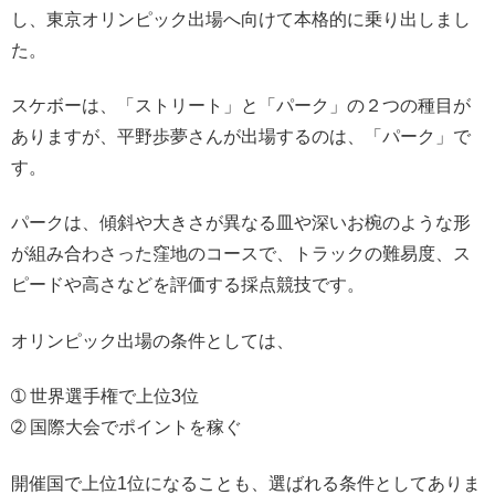
し、東京オリンピック出場へ向けて本格的に乗り出しまし
た。
スケボーは、「ストリート」と「パーク」の２つの種目が
ありますが、平野歩夢さんが出場するのは、「パーク」で
す。
パークは、傾斜や大きさが異なる皿や深いお椀のような形
が組み合わさった窪地のコースで、トラックの難易度、ス
ピードや高さなどを評価する採点競技です。
オリンピック出場の条件としては、
➀ 世界選手権で上位3位
➁ 国際大会でポイントを稼ぐ
開催国で上位1位になることも、選ばれる条件としてありま