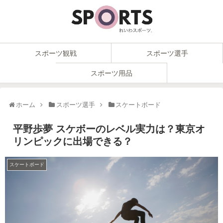
スポーツ観戦
スポーツ選手
スポーツ用品
ホーム
スポーツ選手
スケートボード
平野歩夢 スケボーのレベル実力は？東京オ
リンピックに出場できる？
スケートボード