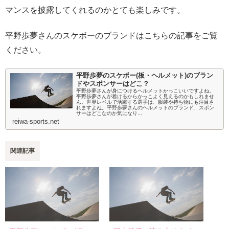
マンスを披露してくれるのかとても楽しみです。
平野歩夢さんのスケボーのブランドはこちらの記事をご覧
ください。
平野歩夢のスケボー(板・ヘルメット)のブラン
ドやスポンサーはどこ？
平野歩夢さんが身につけるヘルメットかっこいいですよね。
平野歩夢さんが着けるからかっこよく見えるのかもしれませ
ん。世界レベルで活躍する選手は、服装や持ち物にも注目さ
れますよね。平野歩夢さんのヘルメットのブランド、スポン
サーはどこなのか気になり...
reiwa-sports.net
関連記事