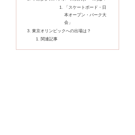
「スケートボード・日
本オープン・パーク大
会」
東京オリンピックへの出場は？
関連記事