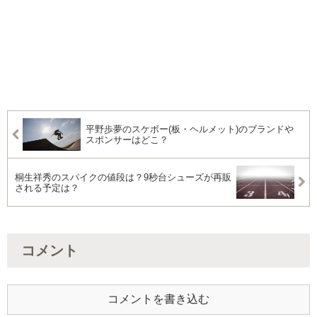
平野歩夢のスケボー(板・ヘルメット)のブランドや
スポンサーはどこ？
桐生祥秀のスパイクの値段は？9秒台シューズが再販
される予定は？
コメント
コメントを書き込む