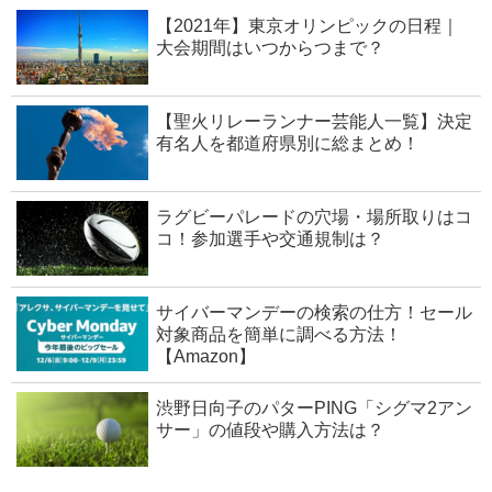
【2021年】東京オリンピックの日程｜
大会期間はいつからつまで？
【聖火リレーランナー芸能人一覧】決定
有名人を都道府県別に総まとめ！
ラグビーパレードの穴場・場所取りはコ
コ！参加選手や交通規制は？
サイバーマンデーの検索の仕方！セール
対象商品を簡単に調べる方法！
【Amazon】
渋野日向子のパターPING「シグマ2アン
サー」の値段や購入方法は？