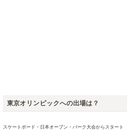
東京オリンピックへの出場は？
スケートボード・日本オープン・パーク大会からスタート