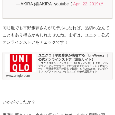
— AKIRA (@AKIRA_youtube_)
April 22, 2019
同じ服でも平野歩夢さんがモデルになれば、品切れなんて
こともあり得るかもしれませんね。まずは、ユニクロ公式
オンラインストアをチェックです！
ユニクロ｜平野歩夢が表現する「LifeWear」｜
公式オンラインストア（通販サイト）
【ユニクロオンラインストア｜MEN（メンズ）】グローバル
ブランドアンバサダー・平野歩夢選手のスタイリング特集ペ
ージ。平野歩夢選手が日常で着用する「LifeWear」をご紹介
｜メンズファッションならユニクロ公式通販サイト
www.uniqlo.com
いかがでしたか？