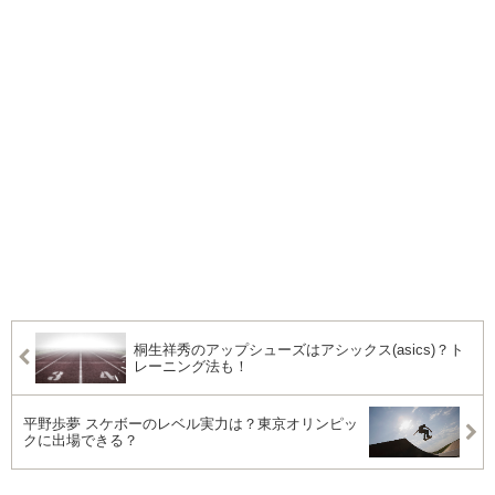
桐生祥秀のアップシューズはアシックス(asics)？ト
レーニング法も！
平野歩夢 スケボーのレベル実力は？東京オリンピッ
クに出場できる？