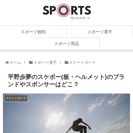
スポーツ観戦
スポーツ選手
スポーツ用品
ホーム
スポーツ選手
スケートボード
平野歩夢のスケボー(板・ヘルメット)のブラ
ンドやスポンサーはどこ？
スケートボード