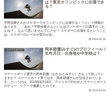
は？東京オリンピックに出場でき
る？
平野歩夢さんがスケボーでオリンピックに出場する！？という情報が
あります。 「あれ？平野歩夢さんといえばスノーボードの選手だった
よね？」 なんて思いませんでしたか？ スケボーに出場するということ
は、スケボーのレベルや実力があ...
2019.05.18
岡本碧優(みすぐ)のプロフィール！
スケートボード
生年月日・出身地や中学校は？
スケートボード選手の岡本碧優（おかもとみすぐ）さんって知ってい
ますか？ スケートボード界では今、岡本碧優さんが注目されていま
す。というのは、2019年6月16日、アメリカで行われたスケートボード
のデュー・ツアーで優勝したのです。 ...
2019.06.30