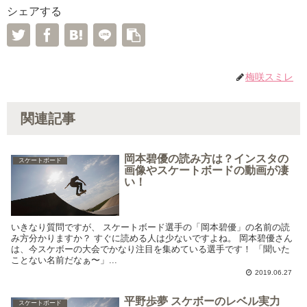
シェアする
梅咲スミレ
関連記事
岡本碧優の読み方は？インスタの
スケートボード
画像やスケートボードの動画が凄
い！
いきなり質問ですが、 スケートボード選手の「岡本碧優」の名前の読
み方分かりますか？ すぐに読める人は少ないですよね。 岡本碧優さん
は、今スケボーの大会でかなり注目を集めている選手です！ 「聞いた
ことない名前だなぁ〜」...
2019.06.27
平野歩夢 スケボーのレベル実力
スケートボード