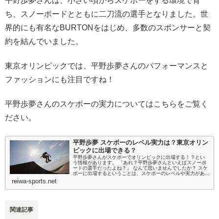
平野歩夢さんは、小さい頃からスケボーをする環境で育
ち、スノーボードとともに二刀流の選手となりました。世
界的にも有名なBURTONをはじめ、多数のスポンサーと契
約を結んでいました。
東京オリンピックでは、平野歩夢さんのパフォーマンスと
ファッションにも注目ですね！
平野歩夢さんのスケボーの実力についてはこちらをご覧く
ださい。
平野歩夢 スケボーのレベル実力は？東京オリン
ピックに出場できる？
平野歩夢さんがスケボーでオリンピックに出場する！？とい
う情報があります。 「あれ？平野歩夢さんといえばスノーボ
ードの選手だったよね？」 なんて思いませんでしたか？ スケ
ボーに出場するということは、スケボーのレベルや実力があ...
reiwa-sports.net
関連記事