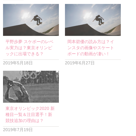
平野歩夢 スケボーのレベ
岡本碧優の読み方は？イ
ル実力は？東京オリンピ
ンスタの画像やスケート
ックに出場できる？
ボードの動画が凄い！
2019年5月18日
2019年6月27日
東京オリンピック2020 新
種目一覧＆注目選手！新
競技追加の理由は？
2019年7月19日