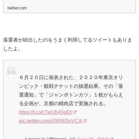
twitter.com
落選者が続出したのをうまく利用してるツイートもありま
したよ。
６月２０日に発表された、２０２０年東京オリ
ンピック・観戦チケットの抽選結果。その「落
選通知」で「ジャンボトンカツ」１枚がもらえ
る企画が、京都の精肉店で実施される。
https://t.co/cTwUb4SgDt
pic.twitter.com/clW06SnVCA