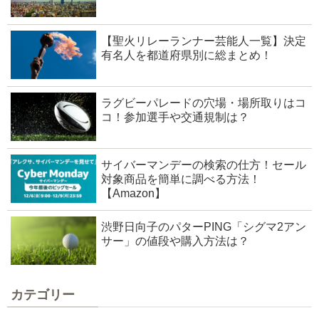
【聖火リレーランナー芸能人一覧】決定
有名人を都道府県別に総まとめ！
ラグビーパレードの穴場・場所取りはコ
コ！参加選手や交通規制は？
サイバーマンデーの検索の仕方！セール
対象商品を簡単に調べる方法！
【Amazon】
渋野日向子のパターPING「シグマ2アン
サー」の値段や購入方法は？
カテゴリー