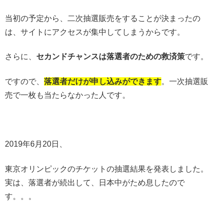
当初の予定から、二次抽選販売をすることが決まったの
は、サイトにアクセスが集中してしまうからです。
さらに、
セカンドチャンスは
落選者のための救済策
です。
ですので、
落選者だけが申し込みがで
き
ます
。一次抽選販
売で一枚も当たらなかった人です。
2019年6月20日、
東京オリンピックのチケットの抽選結果を発表しました。
実は、落選者が続出して、日本中がため息したので
す。。。