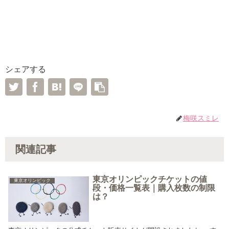
シェアする
梅咲スミレ
関連記事
東京オリンピックチケットの値
東京オリンピック
段・価格一覧表｜購入枚数の制限
は？