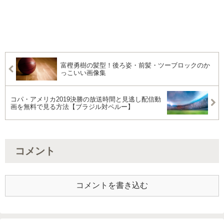
富樫勇樹の髪型！後ろ姿・前髪・ツーブロックのか
っこいい画像集
コパ・アメリカ2019決勝の放送時間と見逃し配信動
画を無料で見る方法【ブラジル対ペルー】
コメント
コメントを書き込む