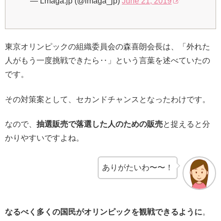
— Lmaga.jp (@lmaga_jp)
June 21, 2019
東京オリンピックの組織委員会の森喜朗会長は、「外れた
人がもう一度挑戦できたら‥」という言葉を述べていたの
です。
その対策案として、セカンドチャンスとなったわけです。
なので、
抽選販売で落選した人のための販売
と捉えると分
かりやすいですよね。
ありがたいわ〜〜！
なるべく多くの国民がオリンピックを観戦できるように
。