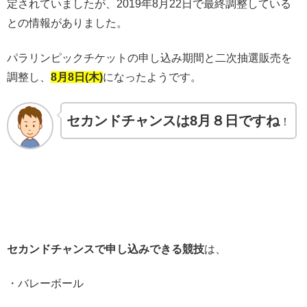
定されていましたが、2019年8月22日で最終調整している
との情報がありました。
パラリンピックチケットの申し込み期間と二次抽選販売を
調整し、
8月8日(木)
になったようです。
セカンドチャンス
は8月８日
ですね
！
セカンドチャンスで申し込みできる競技
は、
・バレーボール