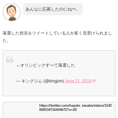
あんなに応募したのにね〜。
落選した状況をツイートしている人が多く見受けられまし
た。
←オリンピックすべて落選した
— キングジム (@kingjim)
June 21, 2019
https://twitter.com/hayato_tanaka/status/1142
000534716444672?s=20