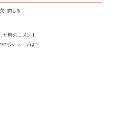
次
した時のコメント
性やポジションは？