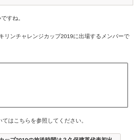
いですね。
キリンチャレンジカップ2019に出場するメンバーで
ついてはこちらを参照してください。
カップ2019の放送時間は？久保建英代表初出