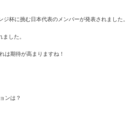
ャレンジ杯に挑む日本代表のメンバーが発表されました。
れました。
これは期待が高まりますね！
ョンは？
。