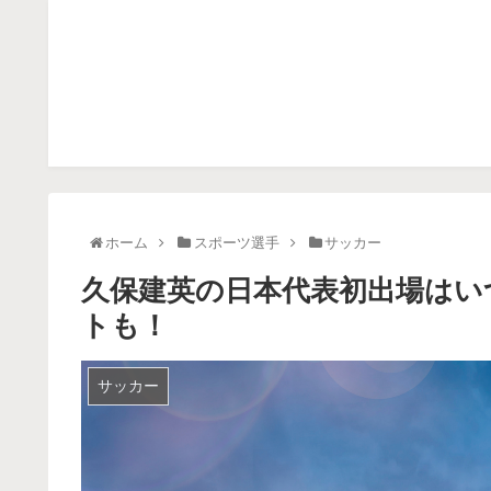
ホーム
スポーツ選手
サッカー
久保建英の日本代表初出場はい
トも！
サッカー