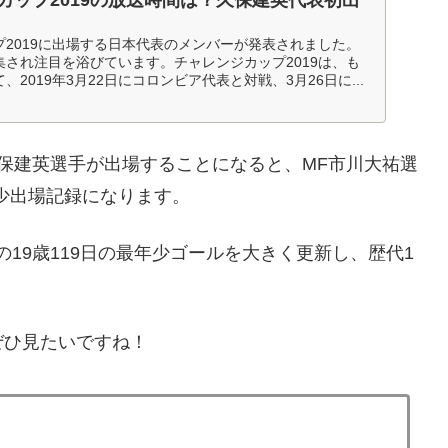
2019に出場する日本代表のメンバーが発表されました。
され注目を浴びています。チャレンジカップ2019は、も
2019年3月22日にコロンビア代表と対戦、3月26日に...
保建英選手が出場することになると、MF市川大祐選
年少出場記録になります。
19歳119日の最年少ゴールを大きく更新し、歴代1
ぜひ見たいですね！